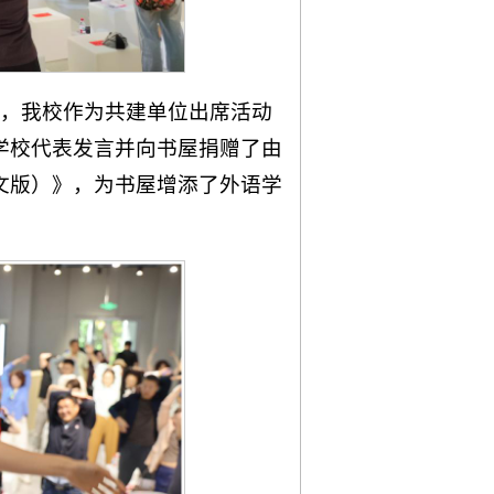
式，我校作为共建单位出席活动
学校代表发言并向书屋捐赠了由
文版）》，为书屋增添了外语学