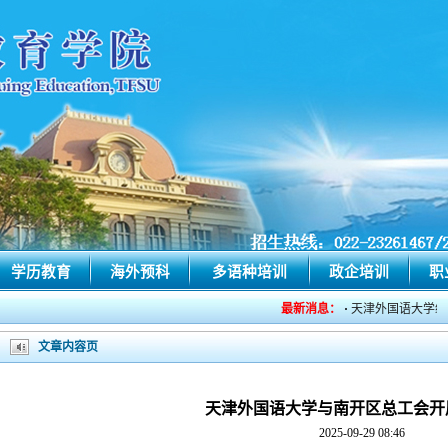
学历教育
海外预科
多语种培训
政企培训
职
最新消息：
·
天津外国语大学继续教
文章内容页
天津外国语大学与南开区总工会开
2025-09-29 08:46