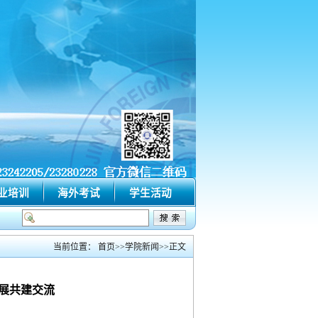
业培训
海外考试
学生活动
育学院高等教育自学考试2026年下半年论文报到流程
·
天津外国语大学继续教育
当前位置：
首页
>>
学院新闻
>>
正文
展共建交流