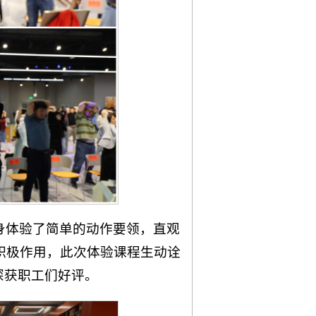
身体验了简单的动作要领，直观
积极作用，此次体验课程生动诠
深获职工们好评。